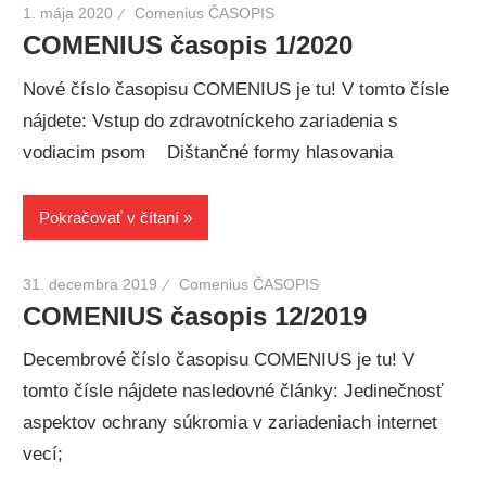
1. mája 2020
Comenius ČASOPIS
COMENIUS časopis 1/2020
Nové číslo časopisu COMENIUS je tu! V tomto čísle
nájdete: Vstup do zdravotníckeho zariadenia s
vodiacim psom Dištančné formy hlasovania
Pokračovať v čítaní
31. decembra 2019
Comenius ČASOPIS
COMENIUS časopis 12/2019
Decembrové číslo časopisu COMENIUS je tu! V
tomto čísle nájdete nasledovné články: Jedinečnosť
aspektov ochrany súkromia v zariadeniach internet
vecí;