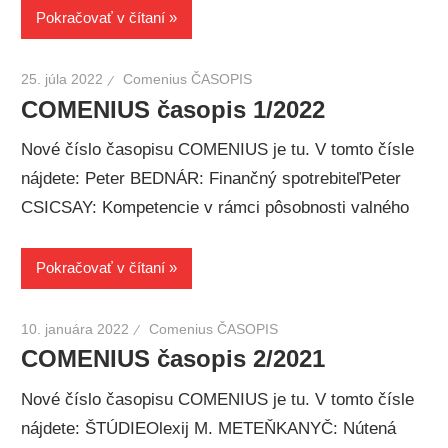
Pokračovať v čítaní
25. júla 2022
Comenius ČASOPIS
COMENIUS časopis 1/2022
Nové číslo časopisu COMENIUS je tu. V tomto čísle
nájdete: Peter BEDNÁR: Finančný spotrebiteľPeter
CSICSAY: Kompetencie v rámci pôsobnosti valného
Pokračovať v čítaní
10. januára 2022
Comenius ČASOPIS
COMENIUS časopis 2/2021
Nové číslo časopisu COMENIUS je tu. V tomto čísle
nájdete: ŠTÚDIEOlexij M. METEŇKANYČ: Nútená