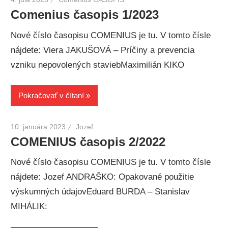
Comenius časopis 1/2023
Nové číslo časopisu COMENIUS je tu. V tomto čísle
nájdete: Viera JAKUŠOVÁ – Príčiny a prevencia
vzniku nepovolených staviebMaximilián KIKO
Pokračovať v čítaní
10. januára 2023
Jozef
COMENIUS časopis 2/2022
Nové číslo časopisu COMENIUS je tu. V tomto čísle
nájdete: Jozef ANDRAŠKO: Opakované použitie
výskumných údajovEduard BURDA – Stanislav
MIHÁLIK: