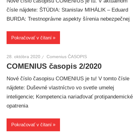
Nové číslo časopisu COMENIUS je tu. V aktuálnom
čísle nájdete: ŠTÚDIA: Stanislav MIHÁLIK – Eduard
BURDA: Trestnoprávne aspekty šírenia nebezpečnej
Pokračovať v čítaní
28. októbra 2020
Comenius ČASOPIS
COMENIUS časopis 2/2020
Nové číslo časopisu COMENIUS je tu! V tomto čísle
nájdete: Duševné vlastníctvo vo svetle umelej
inteligencie; Kompetencia nariaďovať protipandemické
opatrenia
Pokračovať v čítaní