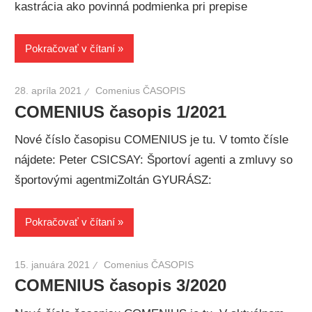
kastrácia ako povinná podmienka pri prepise
Pokračovať v čítaní
28. apríla 2021
Comenius ČASOPIS
COMENIUS časopis 1/2021
Nové číslo časopisu COMENIUS je tu. V tomto čísle
nájdete: Peter CSICSAY: Športoví agenti a zmluvy so
športovými agentmiZoltán GYURÁSZ:
Pokračovať v čítaní
15. januára 2021
Comenius ČASOPIS
COMENIUS časopis 3/2020