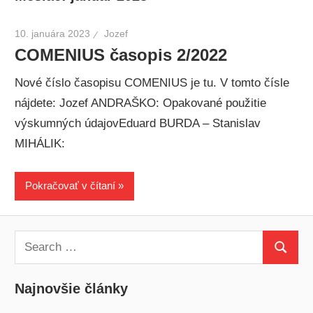
10. januára 2023
Jozef
COMENIUS časopis 2/2022
Nové číslo časopisu COMENIUS je tu. V tomto čísle
nájdete: Jozef ANDRAŠKO: Opakované použitie
výskumných údajovEduard BURDA – Stanislav
MIHÁLIK:
Pokračovať v čítaní
Search
Search
for:
Najnovšie články