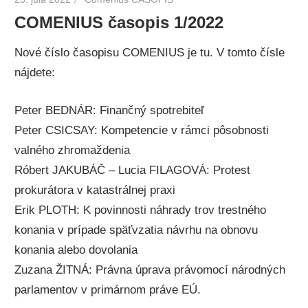
COMENIUS časopis 1/2022
Nové číslo časopisu COMENIUS je tu. V tomto čísle
nájdete:
Peter BEDNÁR: Finančný spotrebiteľ
Peter CSICSAY: Kompetencie v rámci pôsobnosti
valného zhromaždenia
Róbert JAKUBÁČ – Lucia FILAGOVÁ: Protest
prokurátora v katastrálnej praxi
Erik PLOTH: K povinnosti náhrady trov trestného
konania v prípade späťvzatia návrhu na obnovu
konania alebo dovolania
Zuzana ŽITNÁ: Právna úprava právomocí národných
parlamentov v primárnom práve EÚ.